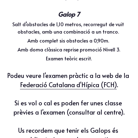
Galop 7
Salt d’obstacles de 1,10 metros, recorregut de vuit 
obstacles, amb una combinació a un tranco. 
Amb complet sis obstacles a 0,90m. 
Amb doma clàssica reprise promoció Nivell 3.
Examen teòric escrit.
Podeu veure l'examen pràctic a la web de la 
Federació Catalana d'Hípica (FCH)
.
Si es vol o cal es poden fer unes classe 
prèvies a l'examen (consultar al centre).
Us recordem que tenir els Galops és 