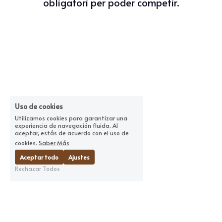
obligatori per poder competir.
Uso de cookies
Utilizamos cookies para garantizar una
experiencia de navegación fluida. Al
aceptar, estás de acuerdo con el uso de
cookies.
Saber Más
Aceptar todo
Ajustes
Rechazar Todos