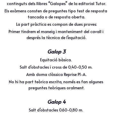
continguts dels llibres “Galopes” de la editorial Tutor.
Els exàmens consten de preguntes tipo test de resposta 
tancada o de resposta oberta.
La part pràctica es compon de dues proves:
Primer tindrem el maneig i manteniment del cavall i 
després la tècnica de l’equitació.
Galop 3
Equitació bàsica. 
Salt d'obstacles i cross de 0,40-0,50 m. 
Amb doma clàssica Reprise P1-A.
No hi ha part teòrica escrita, només es fan algunes 
preguntes teòriques oralment.
Galop 4
Salt d’obstacles 0.60-0,80 m. 