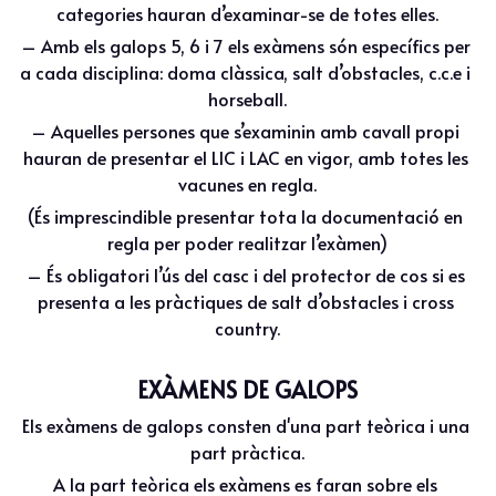
categories hauran d’examinar-se de totes elles.
– Amb els galops 5, 6 i 7 els exàmens són específics per 
a cada disciplina: doma clàssica, salt d’obstacles, c.c.e i 
horseball.
– Aquelles persones que s’examinin amb cavall propi 
hauran de presentar el LIC i LAC en vigor, amb totes les 
vacunes en regla.
(És imprescindible presentar tota la documentació en 
regla per poder realitzar l’exàmen)
– És obligatori l’ús del casc i del protector de cos si es 
presenta a les pràctiques de salt d’obstacles i cross 
country.
EXÀMENS DE GALOPS
Els exàmens de galops consten d'una part teòrica i una 
part pràctica.
A la part teòrica els exàmens es faran sobre els 