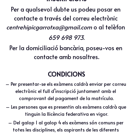
Per a qualsevol dubte us podeu posar en 
contacte a través del correu electrònic 
centrehipicgarrotxa@gmail.com
 o al telèfon 
659 698 973.
Per la domiciliació bancària, poseu-vos en 
contacte amb nosaltres.
CONDICIONS
– Per presentar-se els exàmens caldrà enviar per correu 
electrònic el full d’inscripció juntament amb el 
comprovant del pagament de la matrícula.
– Les persones que es presentin als exàmens caldrà que 
tinguin la llicència federativa en vigor.
– Del galop 1 al galop 4 els exàmens són comuns per 
totes les disciplines, els aspirants de les diferents 